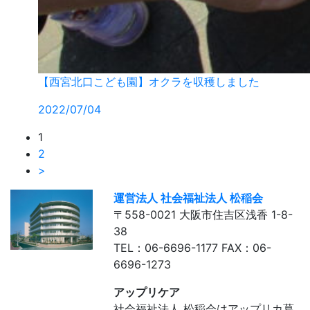
【西宮北口こども園】オクラを収穫しました
2022/07/04
1
2
>
運営法人 社会福祉法人 松稲会
〒558-0021 大阪市住吉区浅香 1-8-
38
TEL：06-6696-1177 FAX：06-
6696-1273
アップリケア
社会福祉法人 松稲会はアップリカ葛