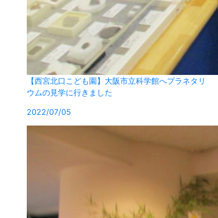
【西宮北口こども園】大阪市立科学館へプラネタリ
ウムの見学に行きました
2022/07/05