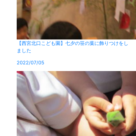
【西宮北口こども園】七夕の笹の葉に飾りつけをし
ました
2022/07/05