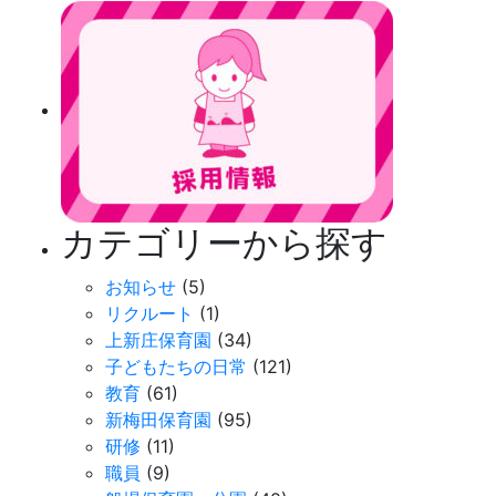
カテゴリーから探す
お知らせ
(5)
リクルート
(1)
上新庄保育園
(34)
子どもたちの日常
(121)
教育
(61)
新梅田保育園
(95)
研修
(11)
職員
(9)