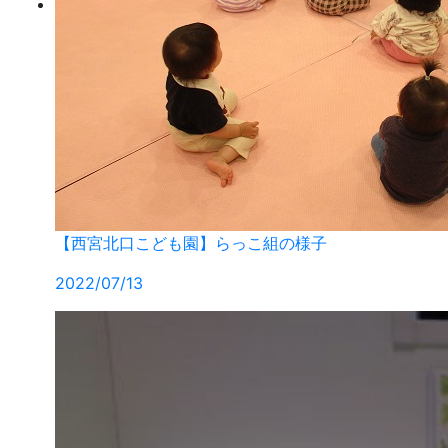
【西宮北口こども園】らっこ組の様子
2022/07/13