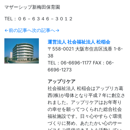
マザーシップ新梅田保育園
TEL：０６－６３４６－３０１２
←前の記事へ
次の記事へ→
運営法人 社会福祉法人 松稲会
〒558-0021 大阪市住吉区浅香 1-8-
38
TEL：06-6696-1177 FAX：06-
6696-1273
アップリケア
社会福祉法人 松稲会はアップリカ葛
西(株)が母体となり平成７年に創立さ
れました。アップリケアはお年寄り
の幸せを願ってつくられた総合社会
福祉施設です。日々心やすらぐ環境
づくりに努め、あたたかい心のサー