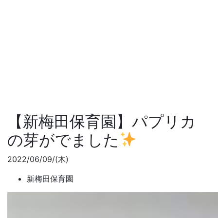
【新梅田保育園】パプリカ
の芽がでました
2022/06/09/(木)
新梅田保育園