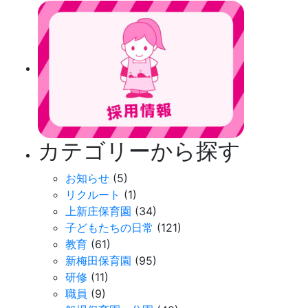
カテゴリーから探す
お知らせ
(5)
リクルート
(1)
上新庄保育園
(34)
子どもたちの日常
(121)
教育
(61)
新梅田保育園
(95)
研修
(11)
職員
(9)