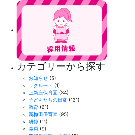
カテゴリーから探す
お知らせ
(5)
リクルート
(1)
上新庄保育園
(34)
子どもたちの日常
(121)
教育
(61)
新梅田保育園
(95)
研修
(11)
職員
(9)