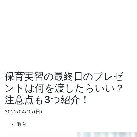
保育実習の最終日のプレゼ
ントは何を渡したらいい？
注意点も3つ紹介！
2022/04/10/(日)
教育