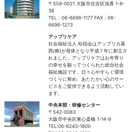
〒558-0021 大阪市住吉区浅香 1-8-
38
TEL：06-6696-1177 FAX：06-
6696-1273
アップリケア
社会福祉法人 松稲会はアップリカ葛
西(株)が母体となり平成７年に創立さ
れました。アップリケアはお年寄り
の幸せを願ってつくられた総合社会
福祉施設です。日々心やすらぐ環境
づくりに努め、あたたかい心のサー
ビスをご提供できるよう活動してい
ます。
中央本部・研修センター
〒542-0083
大阪市中央区東心斎橋 1-14-9
TEL:06-6243-1800