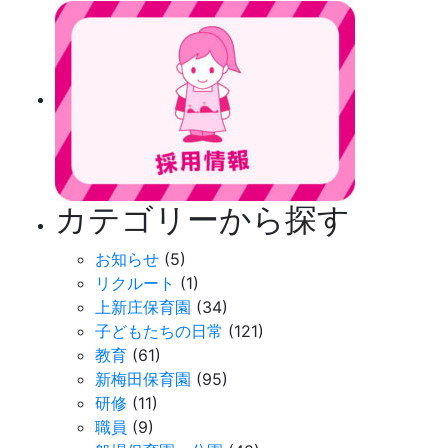
カテゴリーから探す
お知らせ
(5)
リクルート
(1)
上新庄保育園
(34)
子どもたちの日常
(121)
教育
(61)
新梅田保育園
(95)
研修
(11)
職員
(9)