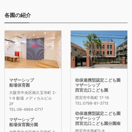
各園の紹介
マザーシップ
幼保連携型認定こども園
船場保育園
マザーシップ
西宮北口こども園
大阪市中央区南久宝寺町 2-
西宮市中島町 17-16
1-9 船場 メディカルビル
TEL:0798-81-3715
2F
TEL:06-4964-0717
幼保連携型認定こども園
マザーシップ
マザーシップ
西宮北口こども園分園南
船場保育園分園
西宮市中島町5-8