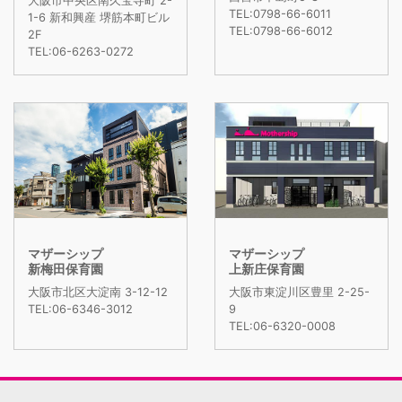
大阪市中央区南久宝寺町 2-
TEL:0798-66-6011
1-6 新和興産 堺筋本町ビル
TEL:0798-66-6012
2F
TEL:06-6263-0272
マザーシップ
マザーシップ
新梅田保育園
上新庄保育園
大阪市北区大淀南 3-12-12
大阪市東淀川区豊里 2-25-
TEL:06-6346-3012
9
TEL:06-6320-0008