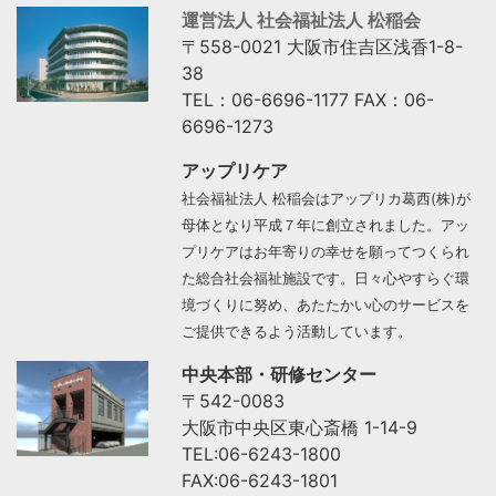
運営法人 社会福祉法人 松稲会
〒558-0021 大阪市住吉区浅香1-8-
38
TEL：06-6696-1177 FAX：06-
6696-1273
アップリケア
社会福祉法人 松稲会はアップリカ葛西(株)が
母体となり平成７年に創立されました。アッ
プリケアはお年寄りの幸せを願ってつくられ
た総合社会福祉施設です。日々心やすらぐ環
境づくりに努め、あたたかい心のサービスを
ご提供できるよう活動しています。
中央本部・研修センター
〒542-0083
大阪市中央区東心斎橋 1-14-9
TEL:06-6243-1800
FAX:06-6243-1801